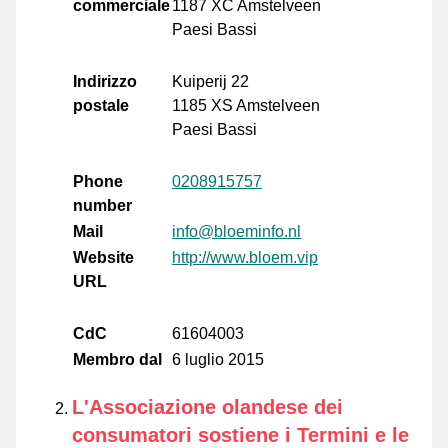
commerciale
1187 XC Amstelveen
Paesi Bassi
Indirizzo
Kuiperij 22
postale
1185 XS Amstelveen
Paesi Bassi
Phone
0208915757
number
Mail
info@bloeminfo.nl
Website
http://www.bloem.vip
URL
CdC
61604003
Membro dal
6 luglio 2015
L'Associazione olandese dei
consumatori sostiene i Termini e le