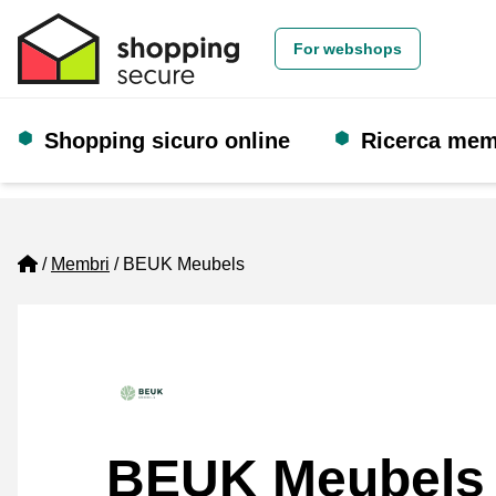
For webshops
Shopping sicuro online
Ricerca me
Home
Membri
BEUK Meubels
BEUK Meubels