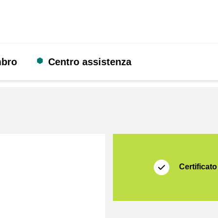
mbro
Centro assistenza
Certificato
Thuiswinkel Waarb
Certificato