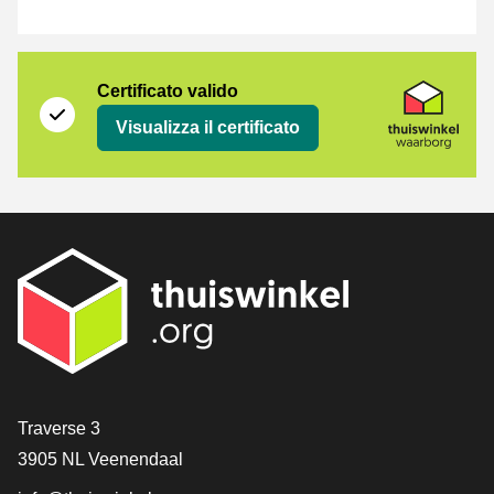
Certificato
Thuiswinkel Waarborg
Certificato valido
Visualizza il certificato
[_General:Contact]
Traverse 3
3905 NL Veenendaal