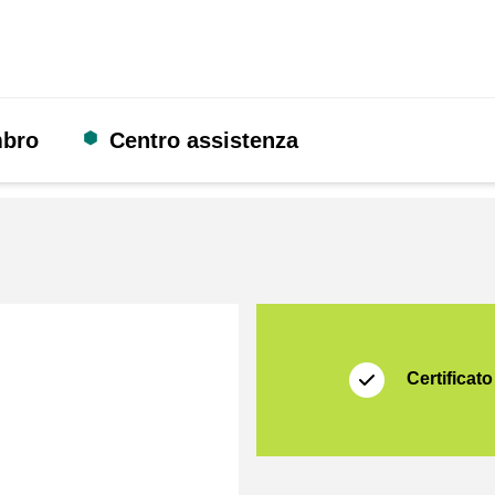
mbro
Centro assistenza
Certificato
Thuiswinkel Waarb
Certificato