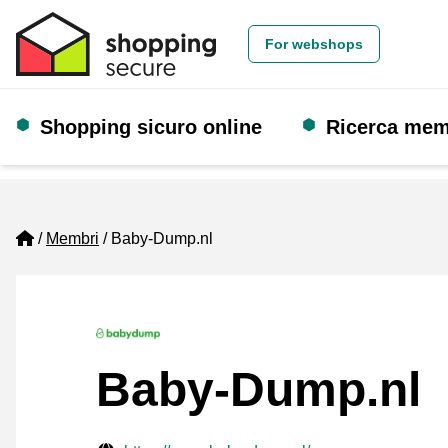
For webshops
Shopping sicuro online
Ricerca me
Home
Membri
Baby-Dump.nl
Baby-Dump.nl