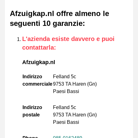
Afzuigkap.nl offre almeno le
seguenti 10 garanzie
:
L'azienda esiste davvero e puoi
contattarla
:
Afzuigkap.nl
Indirizzo
Felland 5c
commerciale
9753 TA Haren (Gn)
Paesi Bassi
Indirizzo
Felland 5c
postale
9753 TA Haren (Gn)
Paesi Bassi