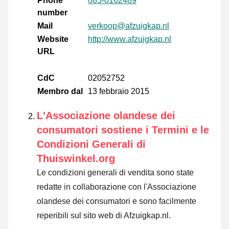
Phone
085-0162489
number
Mail
verkoop@afzuigkap.nl
Website
http://www.afzuigkap.nl
URL
CdC
02052752
Membro dal
13 febbraio 2015
L'Associazione olandese dei
consumatori sostiene i Termini e le
Condizioni Generali di
Thuiswinkel.org
Le condizioni generali di vendita sono state
redatte in collaborazione con l'Associazione
olandese dei consumatori e sono facilmente
reperibili sul sito web di Afzuigkap.nl.