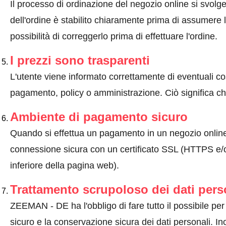
Il processo di ordinazione del negozio online si svolge 
dell'ordine è stabilito chiaramente prima di assumere l'
possibilità di correggerlo prima di effettuare l'ordine.
I prezzi sono trasparenti
L'utente viene informato correttamente di eventuali co
pagamento, policy o amministrazione. Ciò significa che
Ambiente di pagamento sicuro
Quando si effettua un pagamento in un negozio onlin
connessione sicura con un certificato SSL (HTTPS e/o
inferiore della pagina web).
Trattamento scrupoloso dei dati pers
ZEEMAN - DE ha l'obbligo di fare tutto il possibile per g
sicuro e la conservazione sicura dei dati personali. Ino