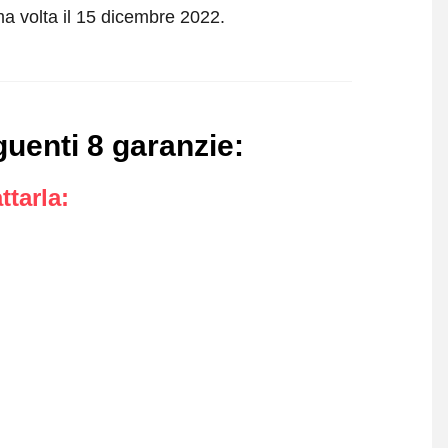
ma volta il 15 dicembre 2022.
uenti 8 garanzie
:
ttarla
: