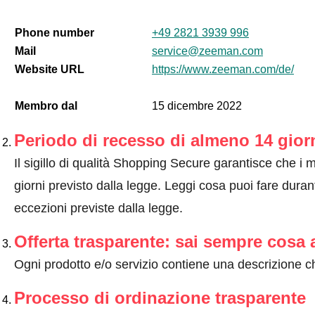
Phone number
+49 2821 3939 996
Mail
service@zeeman.com
Website URL
https://www.zeeman.com/de/
Membro dal
15 dicembre 2022
Periodo di recesso di almeno 14 gior
Il sigillo di qualità Shopping Secure garantisce che i m
giorni previsto dalla legge.
Leggi cosa puoi fare durant
eccezioni previste dalla legge
.
Offerta trasparente: sai sempre cosa 
Ogni prodotto e/o servizio contiene una descrizione ch
Processo di ordinazione trasparente