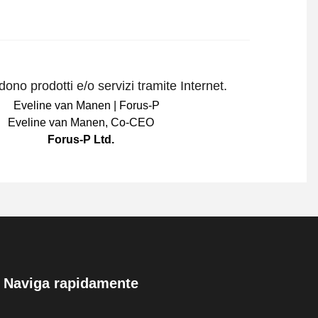
ono prodotti e/o servizi tramite Internet.
Eveline van Manen
,
Co-CEO
Forus-P Ltd.
Naviga rapidamente