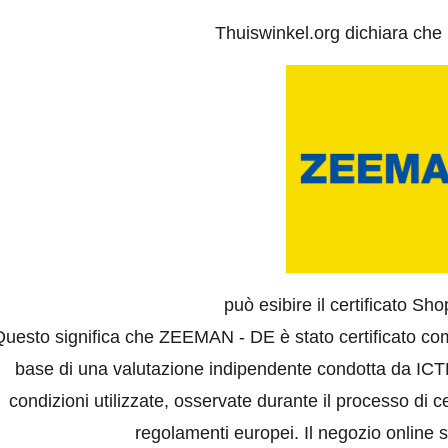
Thuiswinkel.org dichiara che
può esibire il certificato Sh
Questo significa che ZEEMAN - DE è stato certificato com
base di una valutazione indipendente condotta da ICTR
condizioni utilizzate, osservate durante il processo di ce
regolamenti europei. Il negozio online s