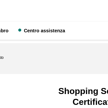
mbro
Centro assistenza
ato
Shopping S
Certifica