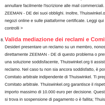
annullare facilmente l'iscrizione alle mail commercial
ZEEMAN - DE dei suoi obblighi. Inoltre, Thuiswinkel.or
negozi online e sulle piattaforme certificate.
Leggi qui
controlli >
Valida mediazione dei reclami e Comi
Desideri presentare un reclamo su un membro, nonos
direttamente ZEEMAN - DE di questo problema o
pre
una soluzione soddisfacente, Thuiswinkel.org ti assis
reclamo. Nel caso tu non sia ancora soddisfatto, è pos
Comitato arbitrale indipendente di Thuiswinkel.
Ti pre
Comitato arbitrale.
Thuiswinkel.org garantisce il rispe
importo massimo di 10.000 euro per decisione. Quest
si trova in sospensione di pagamento o è fallita; Thui