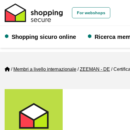
For webshops
Shopping sicuro online
Ricerca me
Home
Membri a livello internazionale
ZEEMAN - DE
Certific