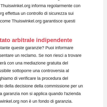
i. Thuiswinkel.org informa regolarmente con
g effettua un controllo di sicurezza sui
 come Thuiswinkel.org garantisce questi
tato arbitrale indipendente
tante queste garanzie? Puoi informare
sentare un reclamo
. Se non riesci a trovare
terà con una mediazione gratuita del
sibile sottoporre una controversia al
ghiamo di verificare la procedura del
tto della decisione della commissione per un
a garanzia non si applica quando l'azienda
swinkel.org non è un fondo di garanzia.