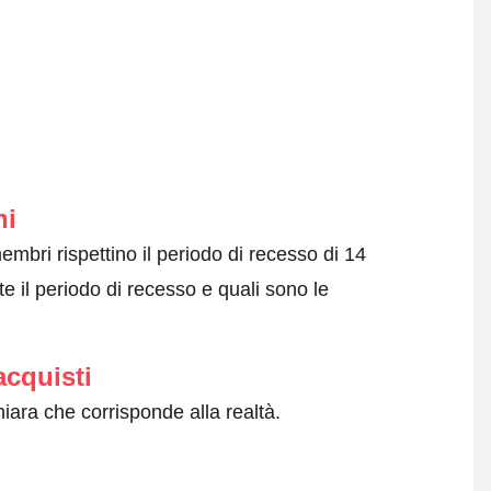
ni
embri rispettino il periodo di recesso di 14
e il periodo di recesso e quali sono le
acquisti
iara che corrisponde alla realtà.