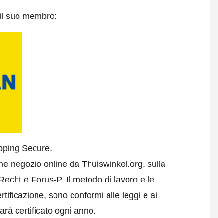
 il suo membro:
opping Secure.
e negozio online da Thuiswinkel.org, sulla
echt e Forus-P. Il metodo di lavoro e le
rtificazione, sono conformi alle leggi e ai
arà certificato ogni anno.