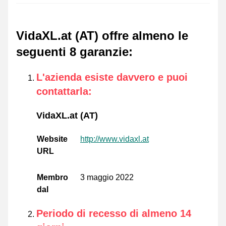
VidaXL.at (AT) offre almeno le
seguenti 8 garanzie
:
L'azienda esiste davvero e puoi
contattarla
:
VidaXL.at (AT)
Website
http://www.vidaxl.at
URL
Membro
3 maggio 2022
dal
Periodo di recesso di almeno 14