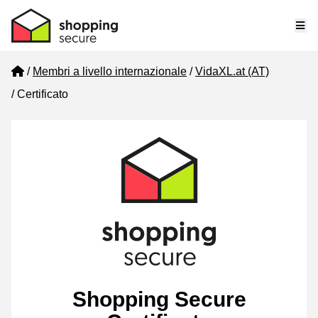
Me
Home
Membri a livello internazionale
VidaXL.at (AT)
Certificato
Shopping Secure