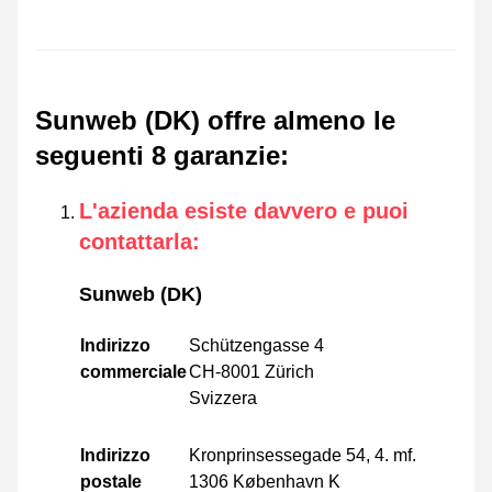
Sunweb (DK) offre almeno le
seguenti 8 garanzie
:
L'azienda esiste davvero e puoi
contattarla
:
Sunweb (DK)
Indirizzo
Schützengasse 4
commerciale
CH-8001 Zürich
Svizzera
Indirizzo
Kronprinsessegade 54, 4. mf.
postale
1306 København K