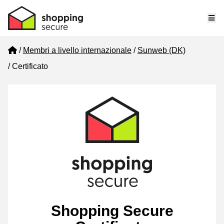
Me
Home
Membri a livello internazionale
Sunweb (DK)
Certificato
Shopping Secure