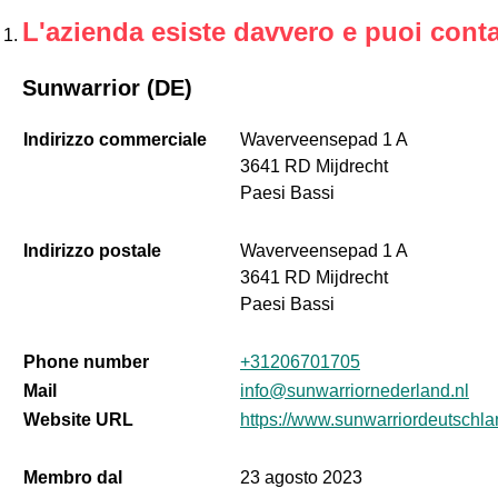
L'azienda esiste davvero e puoi conta
Sunwarrior (DE)
Indirizzo commerciale
Waverveensepad 1 A
3641 RD Mijdrecht
Paesi Bassi
Indirizzo postale
Waverveensepad 1 A
3641 RD Mijdrecht
Paesi Bassi
Phone number
+31206701705
Mail
info@sunwarriornederland.nl
Website URL
https://www.sunwarriordeutschla
Membro dal
23 agosto 2023