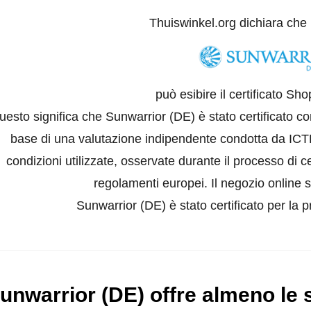
Thuiswinkel.org dichiara che
può esibire il certificato Sh
uesto significa che Sunwarrior (DE) è stato certificato c
base di una valutazione indipendente condotta da ICTR
condizioni utilizzate, osservate durante il processo di ce
regolamenti europei. Il negozio online s
Sunwarrior (DE) è stato certificato per la p
unwarrior (DE) offre almeno le 