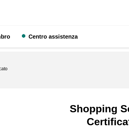
mbro
Centro assistenza
cato
Shopping S
Certifica