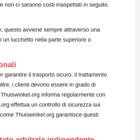
 non ci saranno costi inaspettati in seguito.
e, questo avviene sempre attraverso una
 un lucchetto nella parte superiore o
onali
r garantire il trasporto sicuro, il trattamento
ltre, i clienti devono essere in grado di
i. Thuiswinkel.org informa regolarmente con
org effettua un controllo di sicurezza sui
 come Thuiswinkel.org garantisce questi
tato arbitrale indipendente