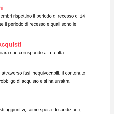
ni
embri rispettino il periodo di recesso di 14
e il periodo di recesso e quali sono le
acquisti
iara che corrisponde alla realtà.
attraverso fasi inequivocabili. Il contenuto
obbligo di acquisto e si ha un'altra
sti aggiuntivi, come spese di spedizione,