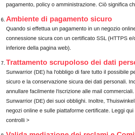
pagamento, policy o amministrazione. Ciò significa che
Ambiente di pagamento sicuro
Quando si effettua un pagamento in un negozio onlin
connessione sicura con un certificato SSL (HTTPS e/o
inferiore della pagina web).
Trattamento scrupoloso dei dati pers
Sunwarrior (DE) ha l'obbligo di fare tutto il possibile pe
sicuro e la conservazione sicura dei dati personali. Ino
annullare facilmente l'iscrizione alle mail commercial
Sunwarrior (DE) dei suoi obblighi. Inoltre, Thuiswinkel.
negozi online e sulle piattaforme certificate.
Leggi qui
controlli >
Valida mediazione dei reclami e Comi