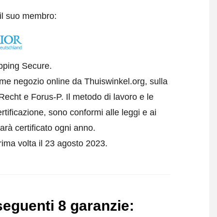
 il suo membro:
opping Secure.
ome negozio online da Thuiswinkel.org, sulla
echt e Forus-P. Il metodo di lavoro e le
rtificazione, sono conformi alle leggi e ai
arà certificato ogni anno.
rima volta il 23 agosto 2023.
seguenti 8 garanzie
: