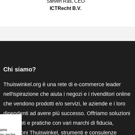
Steven Ras
,
CEO
ICTRecht B.V.
Chi siamo?
Thuiswinkel.org è una rete di e-commerce leader
nell'ispirazione che aiuta i negozi e i rivenditori online
che vendono prodotti e/o servizi, le aziende e i loro
dipendenti ad avere più successo. Offriamo soluzioni
pertinenti e pratiche con vari marchi di fiducia,
riamo
recensioni Thuiswinkel, strumenti e consulenze
iamo anche