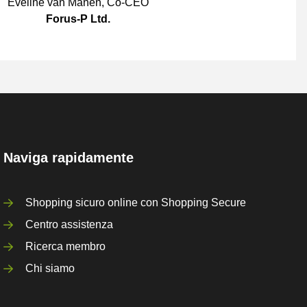
Eveline van Manen
,
Co-CEO
Forus-P Ltd.
Naviga rapidamente
Shopping sicuro online con Shopping Secure
Centro assistenza
Ricerca membro
Chi siamo