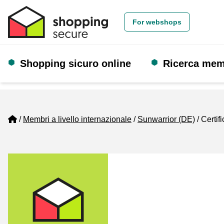
For webshops
Shopping sicuro online
Ricerca me
Home
Membri a livello internazionale
Sunwarrior (DE)
Certifi