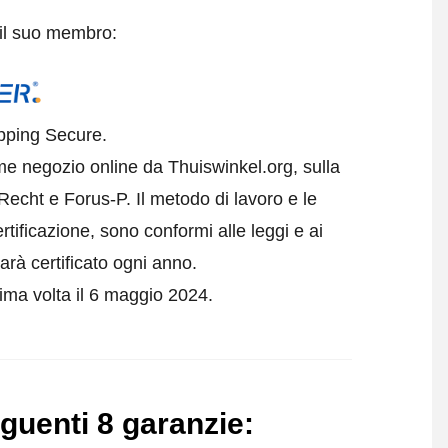
 il suo membro:
opping Secure.
me negozio online da Thuiswinkel.org, sulla
echt e Forus-P. Il metodo di lavoro e le
rtificazione, sono conformi alle leggi e ai
arà certificato ogni anno.
rima volta il 6 maggio 2024.
guenti 8 garanzie
: