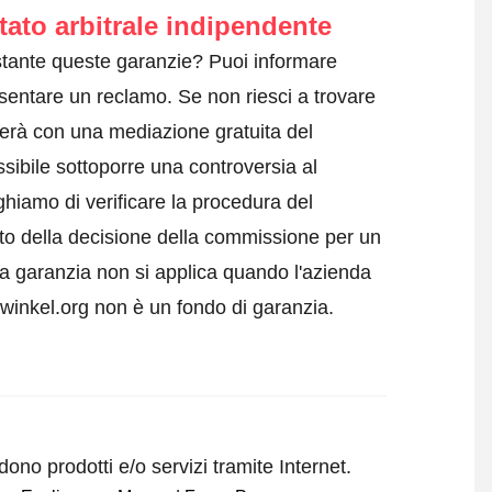
tato arbitrale indipendente
tante queste garanzie? Puoi informare
sentare un reclamo
. Se non riesci a trovare
terà con una mediazione gratuita del
sibile sottoporre una controversia al
ghiamo di verificare la procedura del
tto della decisione della commissione per un
a garanzia non si applica quando l'azienda
swinkel.org non è un fondo di garanzia.
ono prodotti e/o servizi tramite Internet.