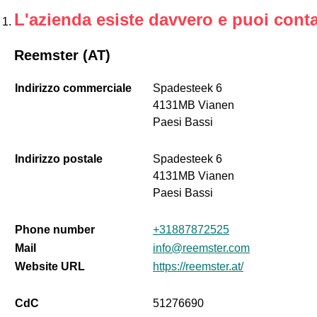
L'azienda esiste davvero e puoi conta
Reemster (AT)
Indirizzo commerciale
Spadesteek 6
4131MB Vianen
Paesi Bassi
Indirizzo postale
Spadesteek 6
4131MB Vianen
Paesi Bassi
Phone number
+31887872525
Mail
info@reemster.com
Website URL
https://reemster.at/
CdC
51276690