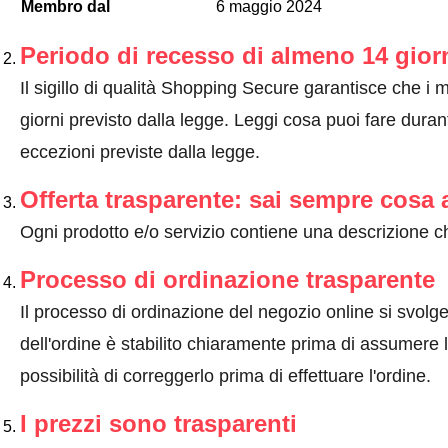
Membro dal
6 maggio 2024
Periodo di recesso di almeno 14 gior
Il sigillo di qualità Shopping Secure garantisce che i m
giorni previsto dalla legge.
Leggi cosa puoi fare durant
eccezioni previste dalla legge
.
Offerta trasparente: sai sempre cosa 
Ogni prodotto e/o servizio contiene una descrizione ch
Processo di ordinazione trasparente
Il processo di ordinazione del negozio online si svolge 
dell'ordine è stabilito chiaramente prima di assumere l'
possibilità di correggerlo prima di effettuare l'ordine.
I prezzi sono trasparenti