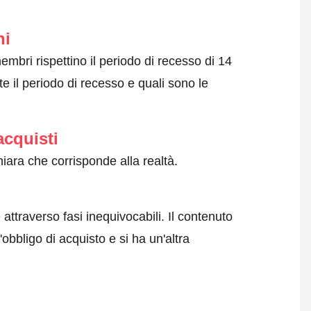
ni
embri rispettino il periodo di recesso di 14
e il periodo di recesso e quali sono le
acquisti
iara che corrisponde alla realtà.
attraverso fasi inequivocabili. Il contenuto
obbligo di acquisto e si ha un'altra