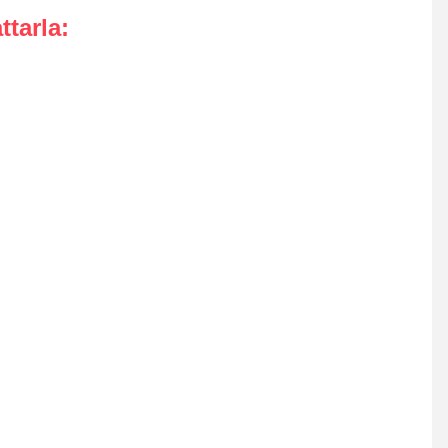
ttarla
: