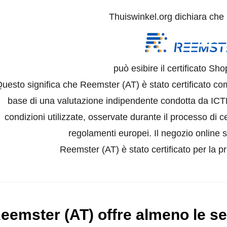
Thuiswinkel.org dichiara che
può esibire il certificato Sh
uesto significa che Reemster (AT) è stato certificato co
base di una valutazione indipendente condotta da ICTR
condizioni utilizzate, osservate durante il processo di ce
regolamenti europei. Il negozio online s
Reemster (AT) è stato certificato per la p
eemster (AT) offre almeno le se