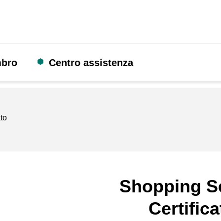
mbro
Centro assistenza
ato
Shopping S
Certifica