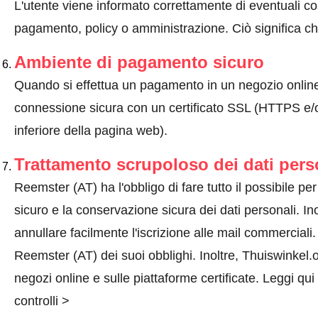
L'utente viene informato correttamente di eventuali co
pagamento, policy o amministrazione. Ciò significa che
Ambiente di pagamento sicuro
Quando si effettua un pagamento in un negozio onlin
connessione sicura con un certificato SSL (HTTPS e/o
inferiore della pagina web).
Trattamento scrupoloso dei dati pers
Reemster (AT) ha l'obbligo di fare tutto il possibile per 
sicuro e la conservazione sicura dei dati personali. Ino
annullare facilmente l'iscrizione alle mail commercial
Reemster (AT) dei suoi obblighi. Inoltre, Thuiswinkel.o
negozi online e sulle piattaforme certificate.
Leggi qui
controlli >