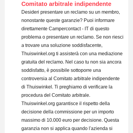
Comitato arbitrale indipendente
Desideri presentare un reclamo su un membro,
nonostante queste garanzie? Puoi informare
direttamente Campercontact - IT di questo
problema o
presentare un reclamo
. Se non riesci
a trovare una soluzione soddisfacente,
Thuiswinkel.org ti assisterà con una mediazione
gratuita del reclamo. Nel caso tu non sia ancora
soddisfatto, è possibile sottoporre una
controversia al Comitato arbitrale indipendente
di Thuiswinkel.
Ti preghiamo di verificare la
procedura del Comitato arbitrale.
Thuiswinkel.org garantisce il rispetto della
decisione della commissione per un importo
massimo di 10.000 euro per decisione. Questa
garanzia non si applica quando l'azienda si