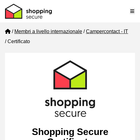
Me
Home
Membri a livello internazionale
Campercontact - IT
Certificato
Shopping Secure