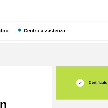
mbro
Centro assistenza
Certificato
Shopping Secure
Certificato
en