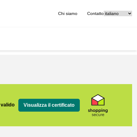
[_General:Langu
Chi siamo
Contatto
 valido
Visualizza il certificato