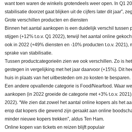
want toen waren de winkels grotendeels weer open. In Q1 202
stabilisatie doorzet gaat blijken uit de cijfers later dit jaar”,
Grote verschillen producten en diensten
Binnen het aantal aankopen is een duidelijk verschil tussen p
stijgen (+12% t.o.v. Q1 2022), terwijl het aantal online gekoc
ook in 2022 (+49% diensten en -10% producten t.o.v. 2021), ma
sprake van stabilisatie.
Tussen productcategorieën zien we ook verschillen. Zo is he
gestegen in vergelijking met het jaar daarvoor (+15%). Dit h
huis in plaats van het uitbesteden om zo kosten te besparen.
Een andere opvallende categorie is Food/Nearfood. Waar we d
aankopen (in 2022 groeide de categorie met +3% t.o.v. 2021), 
2022). “We zien dat zowel het aantal online kopers als het a
erop dat kopers die gewend zijn geraakt aan online boodscha
minder nieuwe kopers trekken”, aldus Ten Ham.
Online kopen van tickets en reizen blijft populair