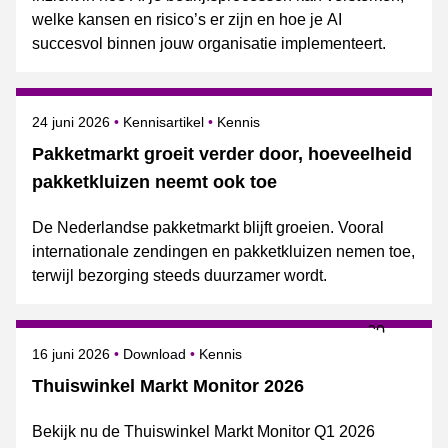
welke kansen en risico’s er zijn en hoe je AI
succesvol binnen jouw organisatie implementeert.
Gepubliceerd op
Onderwerpen
24 juni 2026
Kennisartikel
Kennis
Pakketmarkt groeit verder door, hoeveelheid
pakketkluizen neemt ook toe
De Nederlandse pakketmarkt blijft groeien. Vooral
internationale zendingen en pakketkluizen nemen toe,
terwijl bezorging steeds duurzamer wordt.
Gepubliceerd op
Onderwerpen
16 juni 2026
Download
Kennis
Thuiswinkel Markt Monitor 2026
Bekijk nu de Thuiswinkel Markt Monitor Q1 2026