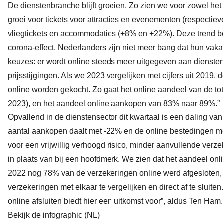
De dienstenbranche blijft groeien. Zo zien we voor zowel he
groei voor tickets voor attracties en evenementen (respecti
vliegtickets en accommodaties (+8% en +22%). Deze trend be
corona-effect. Nederlanders zijn niet meer bang dat hun vaka
keuzes: er wordt online steeds meer uitgegeven aan diensten
prijsstijgingen. Als we 2023 vergelijken met cijfers uit 2019,
online worden gekocht. Zo gaat het online aandeel van de t
2023), en het aandeel online aankopen van 83% naar 89%.”
Opvallend in de dienstensector dit kwartaal is een daling v
aantal aankopen daalt met -22% en de online bestedingen m
voor een vrijwillig verhoogd risico, minder aanvullende verze
in plaats van bij een hoofdmerk. We zien dat het aandeel onli
2022 nog 78% van de verzekeringen online werd afgesloten, is 
verzekeringen met elkaar te vergelijken en direct af te slui
online afsluiten biedt hier een uitkomst voor”, aldus Ten Ham.
Bekijk de infographic (NL)