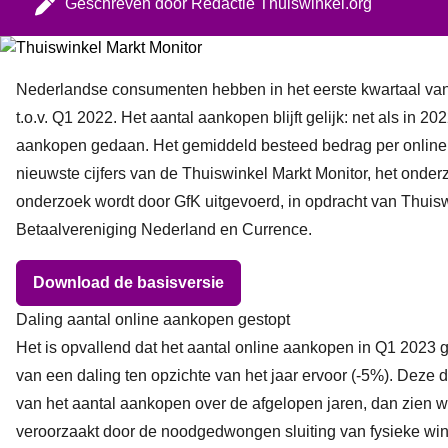
Geschreven door
Redactie Thuiswinkel.org
Nederlandse consumenten hebben in het eerste kwartaal van 
t.o.v. Q1 2022. Het aantal aankopen blijft gelijk: net als in 2
aankopen gedaan. Het gemiddeld besteed bedrag per online a
nieuwste cijfers van de Thuiswinkel Markt Monitor, het ond
onderzoek wordt door GfK uitgevoerd, in opdracht van Thuisw
Betaalvereniging Nederland en Currence.
Download de basisversie
Daling aantal online aankopen gestopt
Het is opvallend dat het aantal online aankopen in Q1 2023 ge
van een daling ten opzichte van het jaar ervoor (-5%). Deze d
van het aantal aankopen over de afgelopen jaren, dan zien 
veroorzaakt door de noodgedwongen sluiting van fysieke winkel