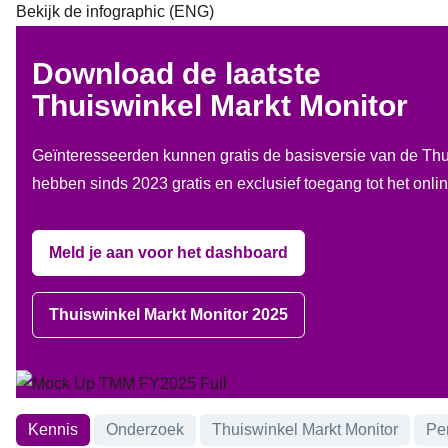
Bekijk de infographic (ENG)
Download de laatste
Thuiswinkel Markt Monitor
Geïnteresseerden kunnen gratis de basisversie van de Th
hebben sinds 2023 gratis en exclusief toegang tot het onl
Meld je aan voor het dashboard
Thuiswinkel Markt Monitor 2025
Onderwerpen
Kennis
Onderzoek
Thuiswinkel Markt Monitor
Pe