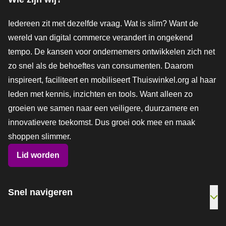
Iedereen zit met dezelfde vraag. Wat is slim? Want de
wereld van digital commerce verandert in ongekend
tempo. De kansen voor ondernemers ontwikkelen zich net
zo snel als de behoeftes van consumenten. Daarom
inspireert, faciliteert en mobiliseert Thuiswinkel.org al haar
leden met kennis, inzichten en tools. Want alleen zo
groeien we samen naar een veiligere, duurzamere en
innovatievere toekomst. Dus groei ook mee en maak
shoppen slimmer.
Lid worden
Snel navigeren
Ope